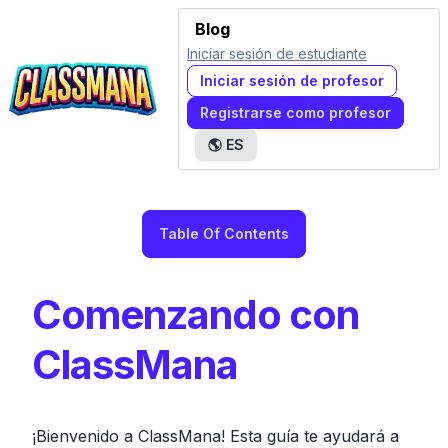
Blog
Iniciar sesión de estudiante
Iniciar sesión de profesor
Registrarse como profesor
🌎
ES
Table Of Contents
Comenzando con
ClassMana
¡Bienvenido a ClassMana! Esta guía te ayudará a