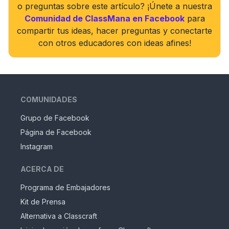
o preguntas sobre este artículo? ¡Únete a nuestra
Comunidad de ClassMana en Facebook
para
compartir tus ideas, hacer preguntas y conectarte
con otros educadores con ideas afines!
COMUNIDADES
Grupo de Facebook
Página de Facebook
Instagram
ACERCA DE
Programa de Embajadores
Kit de Prensa
Alternativa a Classcraft