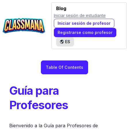
Blog
Iniciar sesión de estudiante
Iniciar sesión de profesor
Registrarse como profesor
🌎
ES
Table Of Contents
Guía para
Profesores
Bienvenido a la Guía para Profesores de